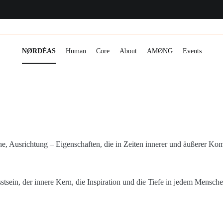
NØRDÉAS
Human
Core
About
AMØNG
Events
he, Ausrichtung – Eigenschaften, die in Zeiten innerer und äußerer Kompl
tsein, der innere Kern, die Inspiration und die Tiefe in jedem Menschen